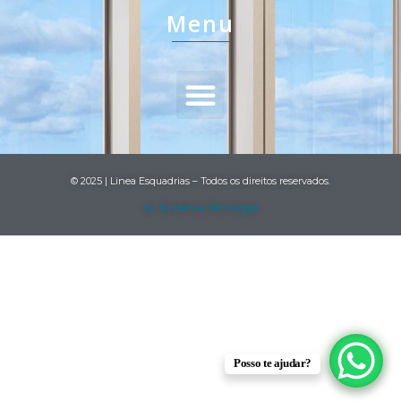
(11) 94012-1421
Menu
© 2025 | Linea Esquadrias – Todos os direitos reservados.
by Tendenza Tecnologia
Posso te ajudar?