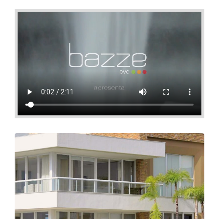
desempenho dos perfis e esquadrias garantindo
aos clientes serviços inconfundíveis, que vão da
compreensão de suas necessidades até a perfeita
instalação realizada por nossa equipe de
especialistas.