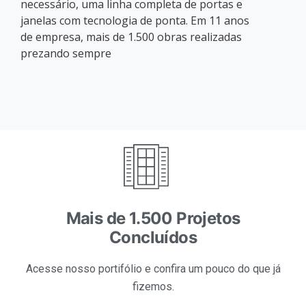
A Linea está localizada em Atibaia – SP e tem
como principal diferencial o atendimento
personalizado, ótima mão de obra e preços
competitivos. Seja qual for a sua necessidade
em portas e janelas estamos a disposição para
fornecer consultoria ao projeto que se fizer
necessário, uma linha completa de portas e
janelas com tecnologia de ponta. Em 11 anos
de empresa, mais de 1.500 obras realizadas
prezando sempre