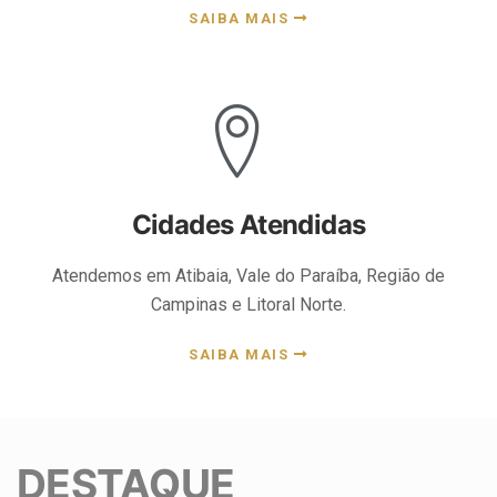
Mais de 1.500 Projetos
Concluídos
Acesse nosso portifólio e confira um pouco do que já
fizemos.
SAIBA MAIS
Cidades Atendidas
Atendemos em Atibaia, Vale do Paraíba, Região de
Campinas e Litoral Norte.