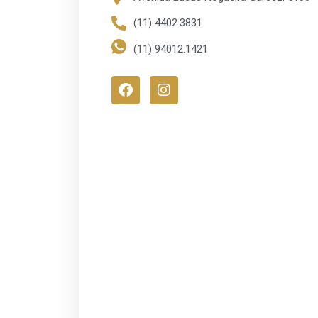
(11) 4402.3831
(11) 94012.1421