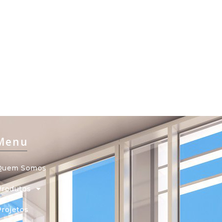
Menu
Quem Somos
Produtos
Projetos