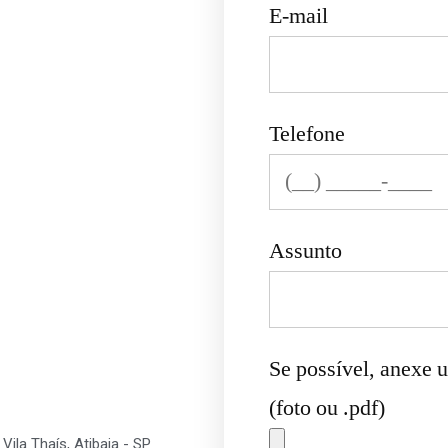
E-mail
Telefone
Assunto
Se possível, anexe 
(foto ou .pdf)
ila Thaís, Atibaia - SP