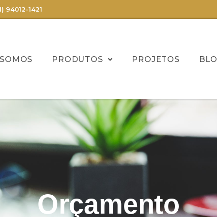
11) 94012-1421
 SOMOS
PRODUTOS
PROJETOS
BL
Orçamento