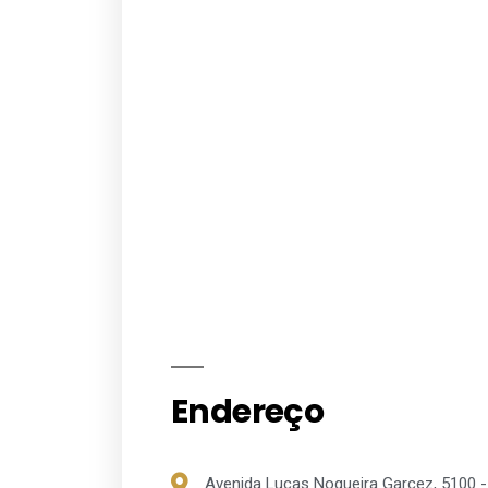
Endereço
Avenida Lucas Nogueira Garcez, 5100 - V