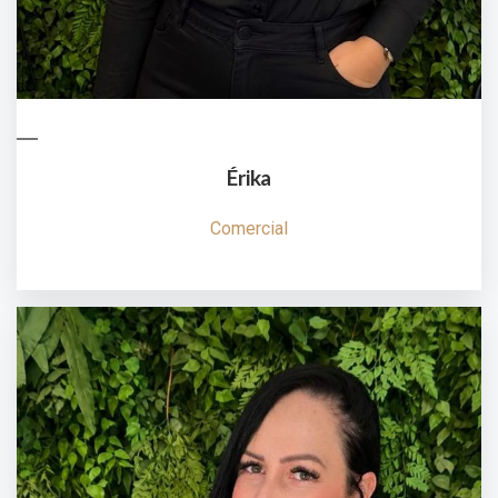
Érika
Comercial